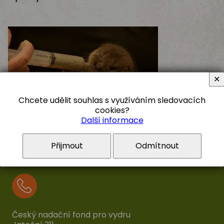
✕
Chcete udělit souhlas s využíváním sledovacích
cookies?
Další informace
Přijmout
Odmítnout
Český nadační fond pro vydru