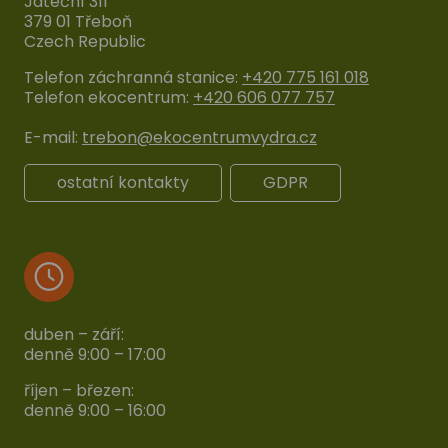
Jateční 311
379 01 Třeboň
Czech Republic
Telefon záchranná stanice:
+420 775 161 018
Telefon ekocentrum:
+420 606 077 757
E-mail:
trebon@ekocentrumvydra.cz
ostatní kontakty
GDPR
duben – září:
denně 9:00 – 17:00
říjen – březen:
denně 9:00 – 16:00