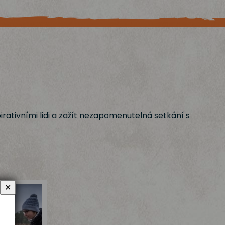
irativními lidi a zažít nezapomenutelná setkání s
✕