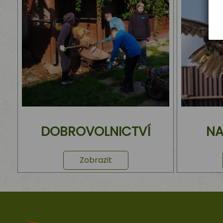
DOBROVOLNICTVÍ
NA
Zobrazit