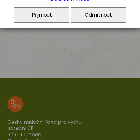
Přijmout
Odmítnout
Český nadační fond pro vydru
Jateční 311
379 01 Třeboň