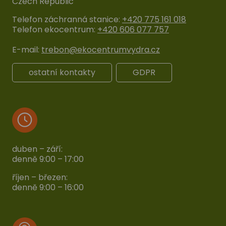
Czech Republic
Telefon záchranná stanice:
+420 775 161 018
Telefon ekocentrum:
+420 606 077 757
E-mail:
trebon@ekocentrumvydra.cz
ostatní kontakty
GDPR
duben – září:
denně 9:00 – 17:00
říjen – březen:
denně 9:00 – 16:00