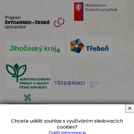
✕
Chcete udělit souhlas s využíváním sledovacích
cookies?
Další informace