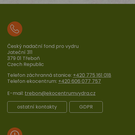
Český nadační fond pro vydru
Jateční 311
379 01 Třeboň
Czech Republic
Telefon záchranná stanice:
+420 775 161 018
Telefon ekocentrum:
+420 606 077 757
E-mail:
trebon@ekocentrumvydra.cz
ostatní kontakty
GDPR