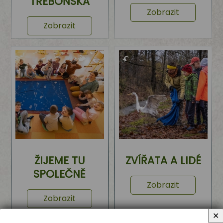
TŘEBOŇSKA
Zobrazit
Zobrazit
ŽIJEME TU
ZVÍŘATA A LIDÉ
SPOLEČNĚ
Zobrazit
Zobrazit
✕