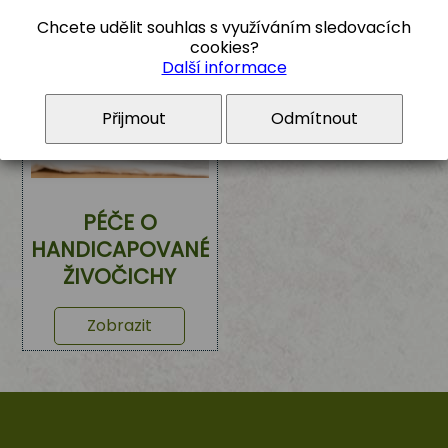
Chcete udělit souhlas s využíváním sledovacích
cookies?
Další informace
Přijmout
Odmítnout
PÉČE O
HANDICAPOVANÉ
ŽIVOČICHY
Zobrazit