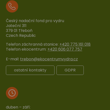
Český nadační fond pro vydru
Jateční 311
379 01 Třeboň
Czech Republic
Telefon záchranná stanice:
+420 775 161 018
Telefon ekocentrum:
+420 606 077 757
E-mail:
trebon@ekocentrumvydra.cz
ostatní kontakty
GDPR
duben – září: